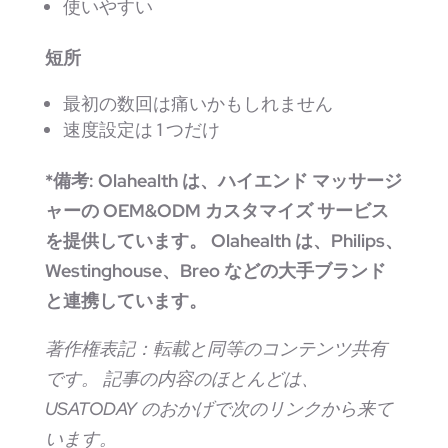
使いやすい
短所
最初の数回は痛いかもしれません
速度設定は 1 つだけ
*備考: Olahealth は、ハイエンド マッサージ
ャーの OEM&ODM カスタマイズ サービス
を提供しています。 Olahealth は、Philips、
Westinghouse、Breo などの大手ブランド
と連携しています。
著作権表記：転載と同等のコンテンツ共有
です。 記事の内容のほとんどは、
USATODAY のおかげで次のリンクから来て
います。