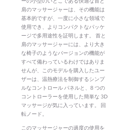
ーの小型のいとこである快適な首と
肩のマッサージャーは、その機能は
基本的ですが、一度に小さな領域で
使用でき、よりコンパクトなパッケ
ージで多用途性を証明します。 首と
肩のマッサージャーには、より大き
な椅子のようなバージョンの機能が
すべて備わっているわけではありま
せんが、このモデルを購入したユー
ザーは、温熱療法を制御するシンプ
ルなコントロール パネルと、8 つの
コントローラーを使用した簡単な 3D
マッサージが気に入っています。 回
転ノード。
このマッサージャーの過度の使用を