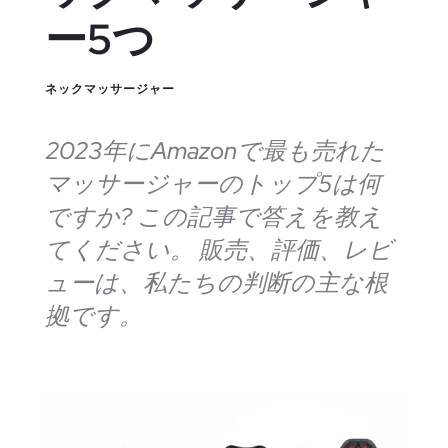
ー5つ
ネックマッサージャー
2023年にAmazonで最も売れた
マッサージャーのトップ5は何
ですか? この記事で答えを教え
てください。 販売、評価、レビ
ューは、私たちの判断の主な根
拠です。