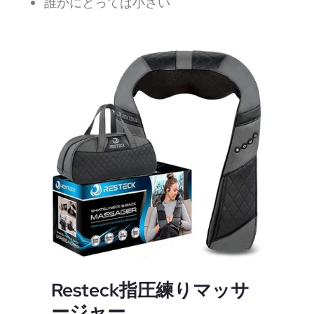
誰かにとっては小さい
Resteck指圧練りマッサ
ージャー