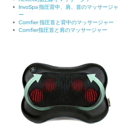
InvoSpa 指圧背中、肩、首のマッサージャ
ー
Comfier 指圧首と背中のマッサージャー
Comfier指圧首と肩のマッサージャー