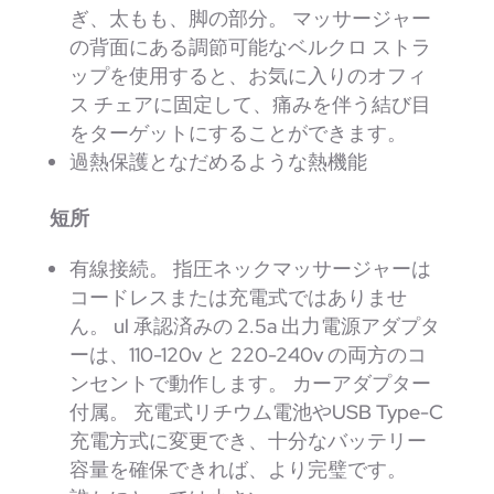
ぎ、太もも、脚の部分。 マッサージャー
の背面にある調節可能なベルクロ ストラ
ップを使用すると、お気に入りのオフィ
ス チェアに固定して、痛みを伴う結び目
をターゲットにすることができます。
過熱保護となだめるような熱機能
短所
有線接続。 指圧ネックマッサージャーは
コードレスまたは充電式ではありませ
ん。 ul 承認済みの 2.5a 出力電源アダプタ
ーは、110-120v と 220-240v の両方のコ
ンセントで動作します。 カーアダプター
付属。 充電式リチウム電池やUSB Type-C
充電方式に変更でき、十分なバッテリー
容量を確保できれば、より完璧です。