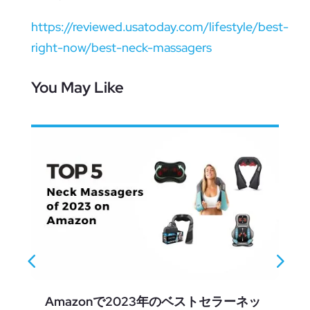
https://reviewed.usatoday.com/lifestyle/best-
right-now/best-neck-massagers
You May Like
Amazonで2023年のベストセラーネッ