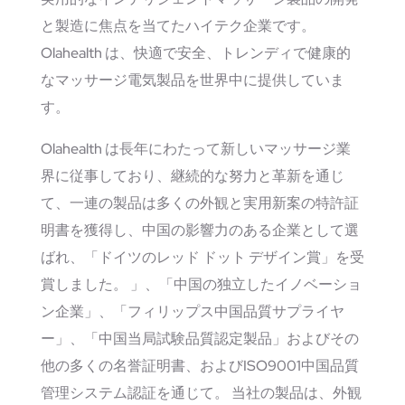
と製造に焦点を当てたハイテク企業です。
Olahealth は、快適で安全、トレンディで健康的
なマッサージ電気製品を世界中に提供していま
す。
Olahealth は長年にわたって新しいマッサージ業
界に従事しており、継続的な努力と革新を通じ
て、一連の製品は多くの外観と実用新案の特許証
明書を獲得し、中国の影響力のある企業として選
ばれ、「ドイツのレッド ドット デザイン賞」を受
賞しました。 」、「中国の独立したイノベーショ
ン企業」、「フィリップス中国品質サプライヤ
ー」、「中国当局試験品質認定製品」およびその
他の多くの名誉証明書、およびISO9001中国品質
管理システム認証を通じて。 当社の製品は、外観