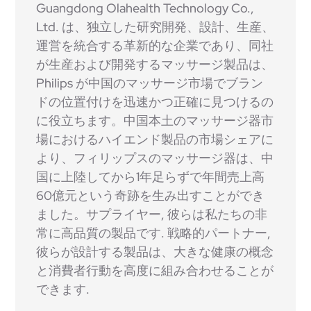
Guangdong Olahealth Technology Co.,
Ltd. は、独立した研究開発、設計、生産、
運営を統合する革新的な企業であり、同社
が生産および開発するマッサージ製品は、
Philips が中国のマッサージ市場でブラン
ドの位置付けを迅速かつ正確に見つけるの
に役立ちます。中国本土のマッサージ器市
場におけるハイエンド製品の市場シェアに
より、フィリップスのマッサージ器は、中
国に上陸してから1年足らずで年間売上高
60億元という奇跡を生み出すことができ
ました。サプライヤー, 彼らは私たちの非
常に高品質の製品です. 戦略的パートナー,
彼らが設計する製品は、大きな健康の概念
と消費者行動を高度に組み合わせることが
できます.