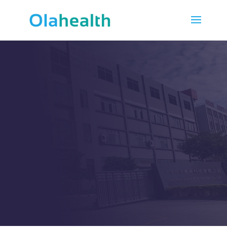
会社概要
フィリップスマッサージ
ャー
中国OEM工場