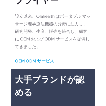
プライヤー
設立以来、Olahealth はポータブル マッ
サージ理学療法機器の分野に注力し、
研究開発、生産、販売を統合し、顧客
に OEM および ODM サービスを提供し
てきました。
OEM ODM サービス
大手ブランドが認
める