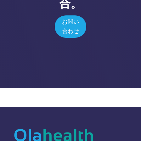
合。
お問い
合わせ