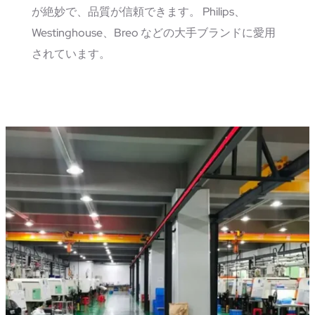
が絶妙で、品質が信頼できます。 Philips、
Westinghouse、Breo などの大手ブランドに愛用
されています。