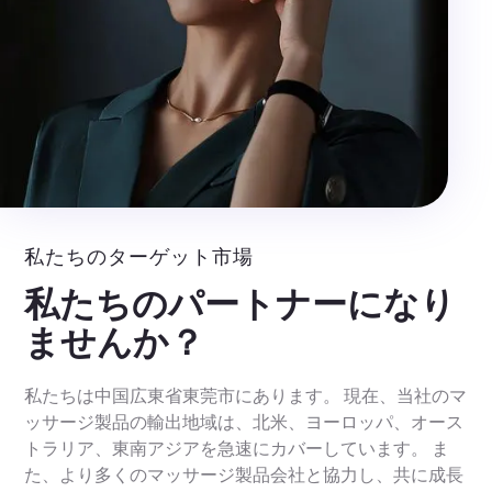
私たちのターゲット市場
私たちのパートナーになり
ませんか？
私たちは中国広東省東莞市にあります。 現在、当社のマ
ッサージ製品の輸出地域は、北米、ヨーロッパ、オース
トラリア、東南アジアを急速にカバーしています。 ま
た、より多くのマッサージ製品会社と協力し、共に成長