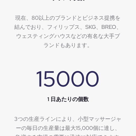
現在、80以上のブランドとビジネス提携を
結んでおり、フィリップス、SKG、BREO、
ウェスティングハウスなどの有名な大手ブ
ランドもあります。
15000
1 日あたりの個数
3つの生産ラインにより、小型マッサージャ
ーの毎日の生産量は最大15,000個に達し、