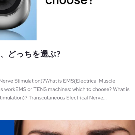
ン、どっちを選ぶ?
Nerve Stimulation)?What is EMS(Electrical Muscle
 workEMS or TENS machines: which to choose? What is
imulation)? Transcutaneous Electrical Nerve...