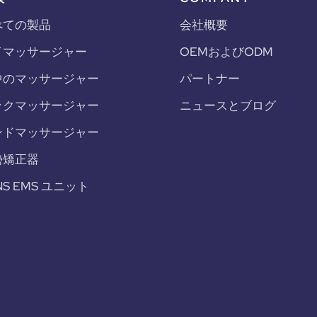
べての製品
会社概要
イマッサージャー
OEMおよびODM
中のマッサージャー
パートナー
ックマッサージャー
ニュースとブログ
ンドマッサージャー
勢矯正器
NS EMS ユニット