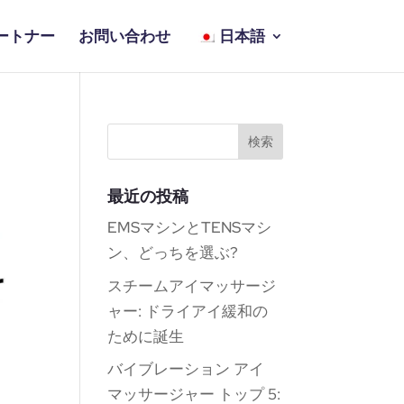
ートナー
お問い合わせ
日本語
最近の投稿
EMSマシンとTENSマシ
ン、どっちを選ぶ?
スチームアイマッサージ
ャー: ドライアイ緩和の
ために誕生
バイブレーション アイ
マッサージャー トップ 5: