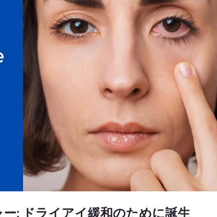
ー: ドライアイ緩和のために誕生