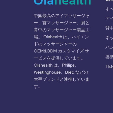
す
中国最高のアイマッサージャ
ア
ー、首マッサージャー、肩と
背
背中のマッサージャー製品工
場。 Olahealth は、ハイエン
ネ
ドのマッサージャーの
ハ
OEM&ODM カスタマイズ サ
姿
ービスを提供しています。
Olahealth は、Philips、
TE
Westinghouse、Breo などの
大手ブランドと連携していま
す。