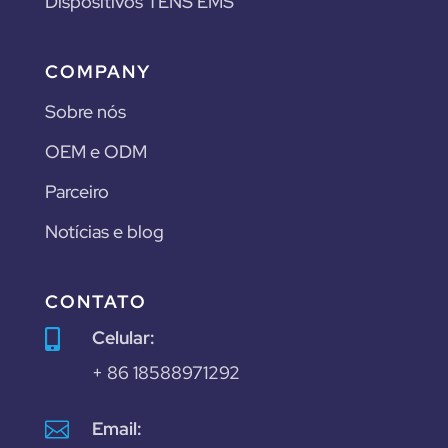
Dispositivos TENS EMS
COMPANY
Sobre nós
OEM e ODM
Parceiro
Notícias e blog
CONTATO
Celular:

+ 86 18588971292

Email: