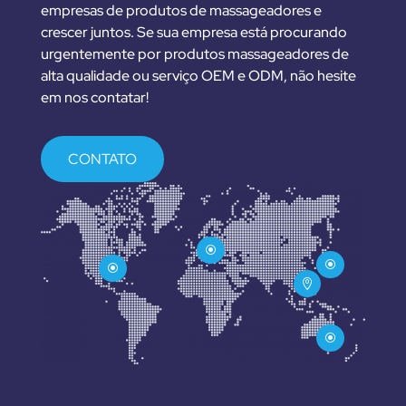
empresas de produtos de massageadores e
crescer juntos. Se sua empresa está procurando
urgentemente por produtos massageadores de
alta qualidade ou serviço OEM e ODM, não hesite
em nos contatar!
CONTATO
\
\
\

\