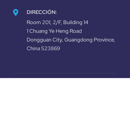
DIRECCIÓN:

Room 201, 2/F, Building 14
1 Chuang Ye Heng Road
Dongguan City, Guangdong Province,
China 523869
© 2023 Guangdong Olahealth Technology
Co., Ltd. All rights reserved.