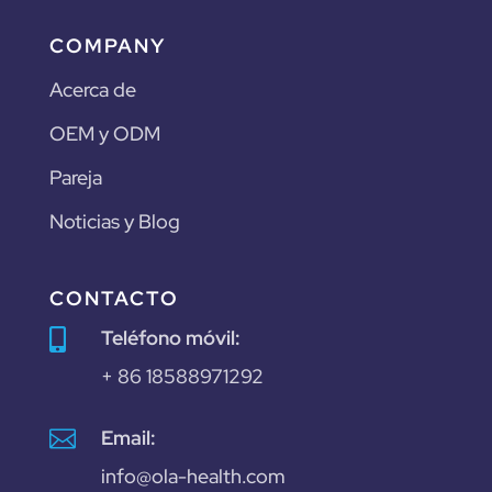
COMPANY
Acerca de
OEM y ODM
Pareja
Noticias y Blog
CONTACTO
Teléfono móvil:

+ 86 18588971292

Email:
info@ola-health.com