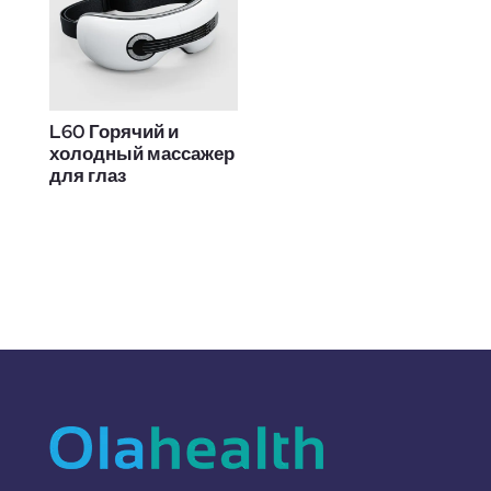
L60 Горячий и
холодный массажер
для глаз