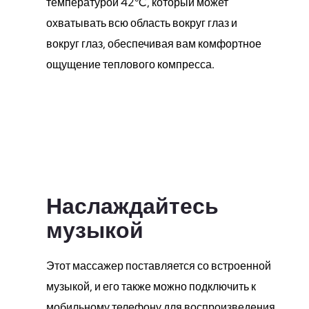
температурой 42°C, который может
охватывать всю область вокруг глаз и
вокруг глаз, обеспечивая вам комфортное
ощущение теплового компресса.
Наслаждайтесь
музыкой
Этот массажер поставляется со встроенной
музыкой, и его также можно подключить к
мобильному телефону для воспроизведения