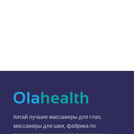
Китай лучшие массажеры для глаз,
массажеры для шеи, фабрика по