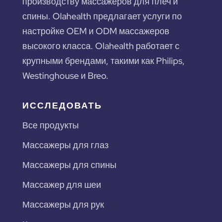
производству массажеров для плеч и
спины. Olahealth предлагает услуги по
настройке OEM и ODM массажеров
высокого класса. Olahealth работает с
крупными брендами, такими как Philips,
Westinghouse и Breo.
ИССЛЕДОВАТЬ
Все продукты
Массажеры для глаз
Массажеры для спины
Массажер для шеи
Массажеры для рук