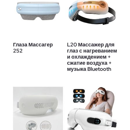
Глаза Массагер
L20 Массажер для
252
глаз с нагреванием
и охлаждением +
сжатие воздуха +
музыка Bluetooth