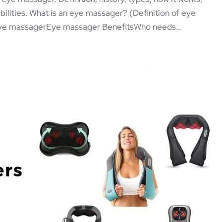
bilities. What is an eye massager? (Definition of eye
ye massagerEye massager BenefitsWho needs...