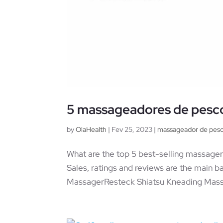
5 massageadores de pesc
by
OlaHealth
|
Fev 25, 2023
|
massageador de pes
What are the top 5 best-selling massagers
Sales, ratings and reviews are the main b
MassagerResteck Shiatsu Kneading Massa