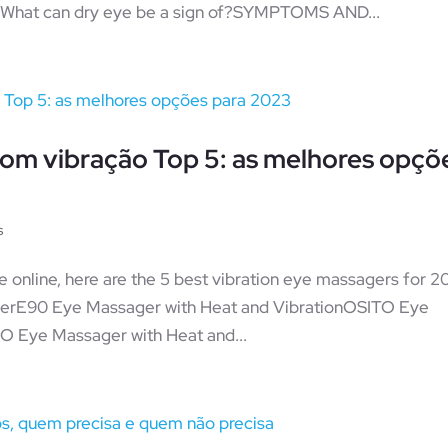
What can dry eye be a sign of?SYMPTOMS AND...
om vibração Top 5: as melhores opçõ
s
e online, here are the 5 best vibration eye massagers for 2
agerE90 Eye Massager with Heat and VibrationOSITO Eye
 Eye Massager with Heat and...