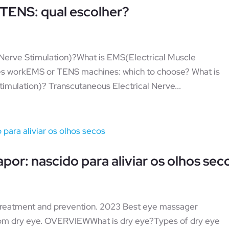
TENS: qual escolher?
Nerve Stimulation)?What is EMS(Electrical Muscle
 workEMS or TENS machines: which to choose? What is
imulation)? Transcutaneous Electrical Nerve...
or: nascido para aliviar os olhos sec
 treatment and prevention. 2023 Best eye massager
rom dry eye. OVERVIEWWhat is dry eye?Types of dry eye