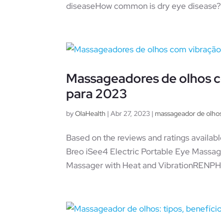
diseaseHow common is dry eye disease?
Massageadores de olhos c
para 2023
by
OlaHealth
|
Abr 27, 2023
|
massageador de olho
Based on the reviews and ratings availabl
Breo iSee4 Electric Portable Eye Mass
Massager with Heat and VibrationRENPHO