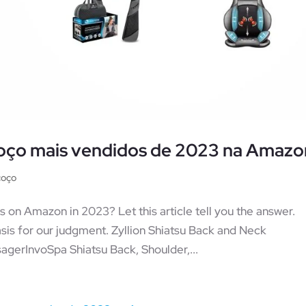
oço mais vendidos de 2023 na Amazo
coço
 on Amazon in 2023? Let this article tell you the answer.
asis for our judgment. Zyllion Shiatsu Back and Neck
gerInvoSpa Shiatsu Back, Shoulder,...