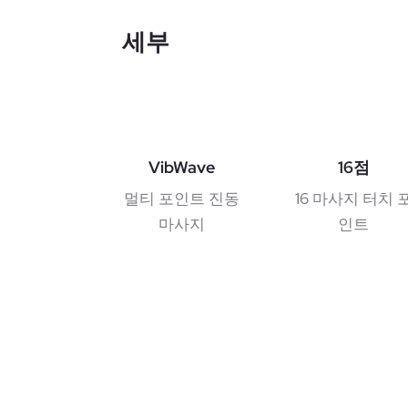
세부
VibWave
16점
멀티 포인트 진동
16 마사지 터치 
마사지
인트