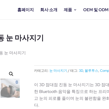
홈페이지
회사 소개
제품
OEM 및 ODM
진동 눈 마사지기
진동 눈 마사지기
카테고리:
눈 마사지기
태그:
3D
,
블루투스
,
Comp
이 3D 점대점 진동 눈 마사지기는 3D 점
한 Bluetooth 음악을 특징으로 하는 프
고 눈의 피로를 줄이며 눈의 불편함을 
다.