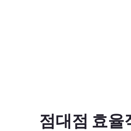
점대점 효율