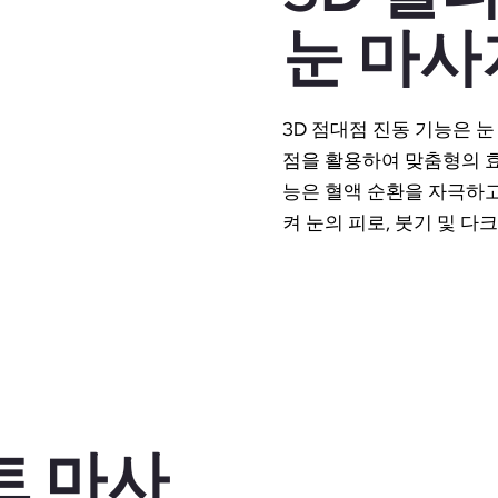
눈 마사
3D 점대점 진동 기능은 
점을 활용하여 맞춤형의 효
능은 혈액 순환을 자극하고
켜 눈의 피로, 붓기 및 다
트 마사