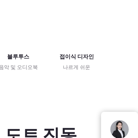
블루투스
접이식 디자인
음악 및 오디오북
나르게 쉬운
티 도트 진동