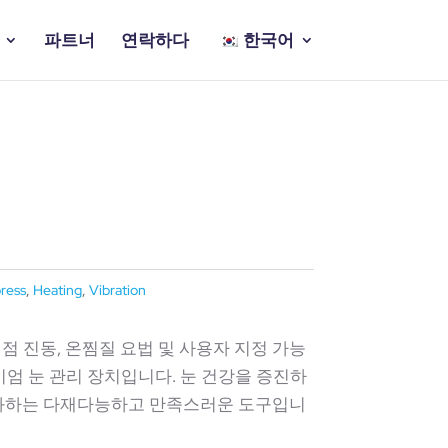
파트너
연락하다
한국어
ress
,
Heating
,
Vibration
대점 진동, 온찜질 요법 및 사용자 지정 가능
리미엄 눈 관리 장치입니다. 눈 건강을 증진하
완화하는 다재다능하고 만족스러운 도구입니