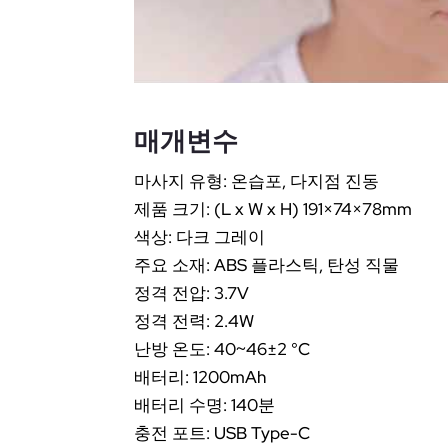
매개변수
마사지 유형: 온습포, 다지점 진동
제품 크기: (L x W x H) 191×74×78mm
색상: 다크 그레이
주요 소재: ABS 플라스틱, 탄성 직물
정격 전압: 3.7V
정격 전력: 2.4W
난방 온도: 40~46±2 °C
배터리: 1200mAh
배터리 수명: 140분
충전 포트: USB Type-C