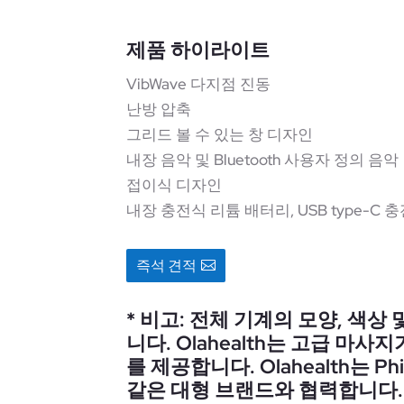
제품 하이라이트
VibWave 다지점 진동
난방 압축
그리드 볼 수 있는 창 디자인
내장 음악 및 Bluetooth 사용자 정의 음악
접이식 디자인
내장 충전식 리튬 배터리, USB type-C 
즉석 견적
* 비고: 전체 기계의 모양, 색상
니다. Olahealth는 고급 마사
를 제공합니다. Olahealth는 Phil
같은 대형 브랜드와 협력합니다.