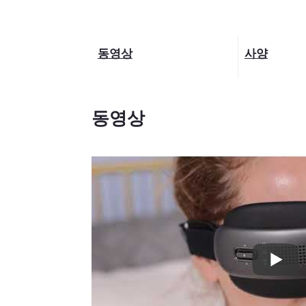
동영상
사양
동영상