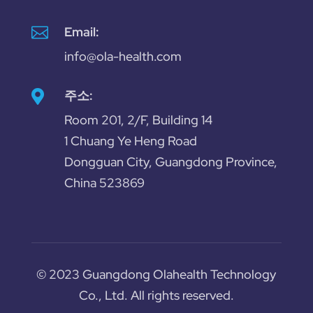

Email:
info@ola-health.com
주소:

Room 201, 2/F, Building 14
1 Chuang Ye Heng Road
Dongguan City, Guangdong Province,
China 523869
© 2023 Guangdong Olahealth Technology
Co., Ltd. All rights reserved.