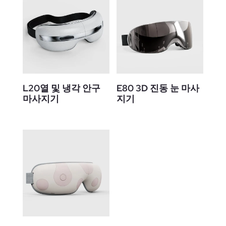
L20열 및 냉각 안구
E80 3D 진동 눈 마사
마사지기
지기