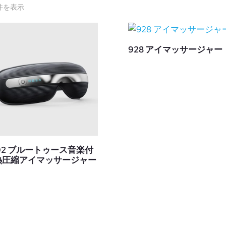
件を表示
928 アイマッサージャー
02 ブルートゥース音楽付
熱圧縮アイマッサージャー