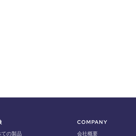
検
COMPANY
べての製品
会社概要