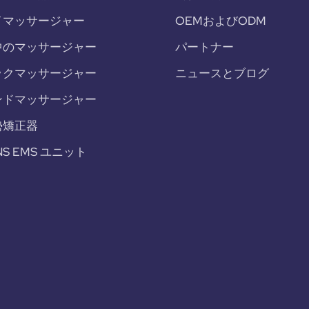
イマッサージャー
OEMおよびODM
中のマッサージャー
パートナー
ックマッサージャー
ニュースとブログ
ンドマッサージャー
勢矯正器
NS EMS ユニット