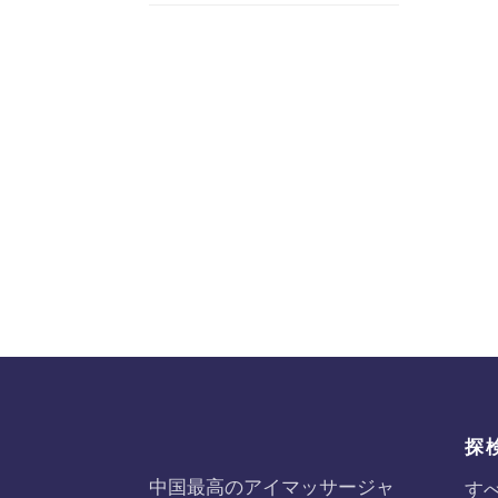
探
中国最高のアイマッサージャ
す