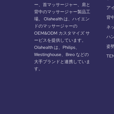
ー、首マッサージャー、肩と
ア
背中のマッサージャー製品工
背
場。 Olahealth は、ハイエン
ドのマッサージャーの
ネ
OEM&ODM カスタマイズ サ
ハ
ービスを提供しています。
姿
Olahealth は、Philips、
Westinghouse、Breo などの
TE
大手ブランドと連携していま
す。