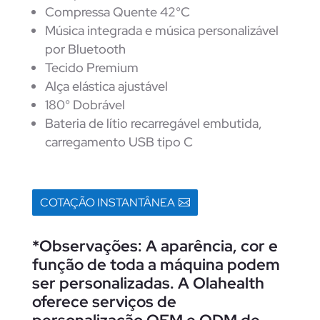
Compressa Quente 42°C
Música integrada e música personalizável
por Bluetooth
Tecido Premium
Alça elástica ajustável
180° Dobrável
Bateria de lítio recarregável embutida,
carregamento USB tipo C
COTAÇÃO INSTANTÂNEA
*Observações: A aparência, cor e
função de toda a máquina podem
ser personalizadas. A Olahealth
oferece serviços de