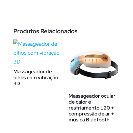
Produtos Relacionados
Massageador de
olhos com vibração
3D
Massageador ocular
de calor e
resfriamento L20 +
compressão de ar +
música Bluetooth