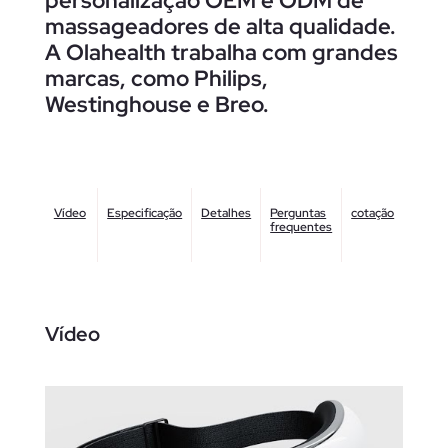
personalização OEM e ODM de
massageadores de alta qualidade.
A Olahealth trabalha com grandes
marcas, como Philips,
Westinghouse e Breo.
Vídeo
Especificação
Detalhes
Perguntas
cotação
frequentes
Vídeo