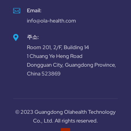

Email:
info@ola-health.com
주소:

Room 201, 2/F, Building 14
1 Chuang Ye Heng Road
Dongguan City, Guangdong Province,
China 523869
© 2023 Guangdong Olahealth Technology
Co., Ltd. All rights reserved.