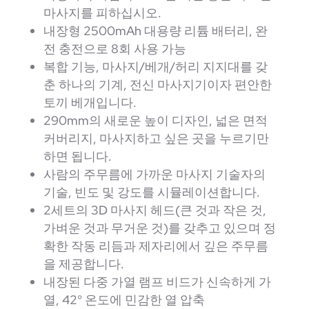
마사지를 피하십시오.
내장형 2500mAh 대용량 리튬 배터리, 완
전 충전으로 8회 사용 가능
복합 기능, 마사지/베개/허리 지지대를 갖
춘 하나의 기계, 전신 마사지기이자 편안한
토끼 베개입니다.
290mm의 새로운 높이 디자인, 넓은 면적
커버리지, 마사지하고 싶은 곳을 누르기만
하면 됩니다.
사람의 주무름에 가까운 마사지 기술자의
기술, 빈도 및 강도를 시뮬레이션합니다.
2세트의 3D 마사지 헤드(큰 것과 작은 것,
가벼운 것과 무거운 것)를 갖추고 있으며 정
확한 작동 리듬과 제자리에서 깊은 주무름
을 제공합니다.
내장된 다중 가열 램프 비드가 신속하게 가
열, 42° 온도에 민감한 열 압축