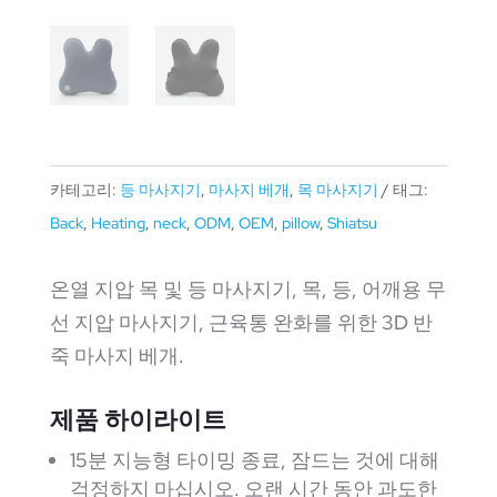
카테고리:
등 마사지기
,
마사지 베개
,
목 마사지기
태그:
Back
,
Heating
,
neck
,
ODM
,
OEM
,
pillow
,
Shiatsu
온열 지압 목 및 등 마사지기, 목, 등, 어깨용 무
선 지압 마사지기, 근육통 완화를 위한 3D 반
죽 마사지 베개.
제품 하이라이트
15분 지능형 타이밍 종료, 잠드는 것에 대해
걱정하지 마십시오. 오랜 시간 동안 과도한