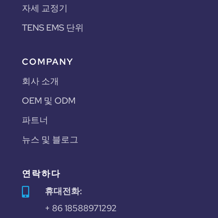
자세 교정기
TENS EMS 단위
COMPANY
회사 소개
OEM 및 ODM
파트너
뉴스 및 블로그
연락하다
휴대전화:

+ 86 18588971292