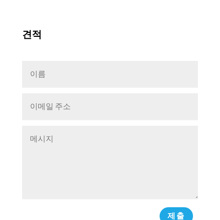
견적
제출