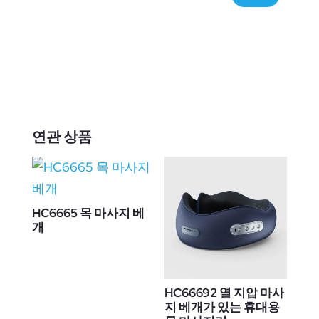
연관 상품
HC6665 목 마사지 베
개
HC66692 열 지압 마사
지 베개가 있는 휴대용