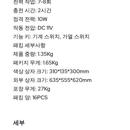
전력 작업: 7-8회
충전 시간: 2시간
정격 전력: 10W
작동 전압: DC 11V
기능 키: 기계 스위치, 가열 스위치
패킹 세부사항
제품 중량: 1.35Kg
패키지 무게: 1.65Kg
색상 상자 크기: 310*135*300mm
외부 상자 크기: 635*555*620mm
포장 무게: 27Kg
패킹 양: 16PCS
세부