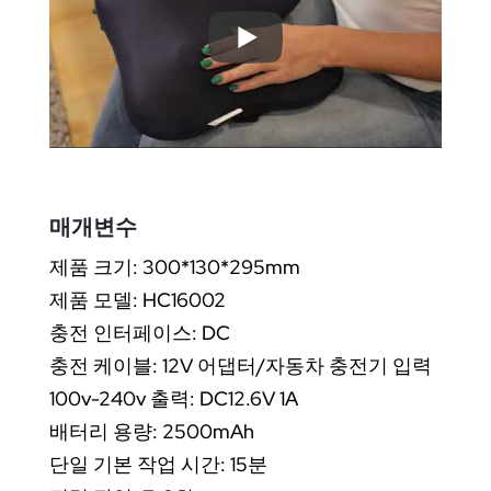
매개변수
제품 크기: 300*130*295mm
제품 모델: HC16002
충전 인터페이스: DC
충전 케이블: 12V 어댑터/자동차 충전기 입력
100v-240v 출력: DC12.6V 1A
배터리 용량: 2500mAh
단일 기본 작업 시간: 15분