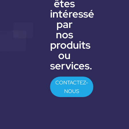
êtes
intéressé
par
nos
produits
ou
services.
CONTACTEZ-
NOUS