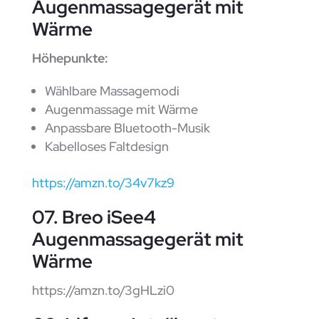
Augenmassagegerät mit
Wärme
Höhepunkte:
Wählbare Massagemodi
Augenmassage mit Wärme
Anpassbare Bluetooth-Musik
Kabelloses Faltdesign
https://amzn.to/34v7kz9
07. Breo iSee4
Augenmassagegerät mit
Wärme
https://amzn.to/3gHLzi0