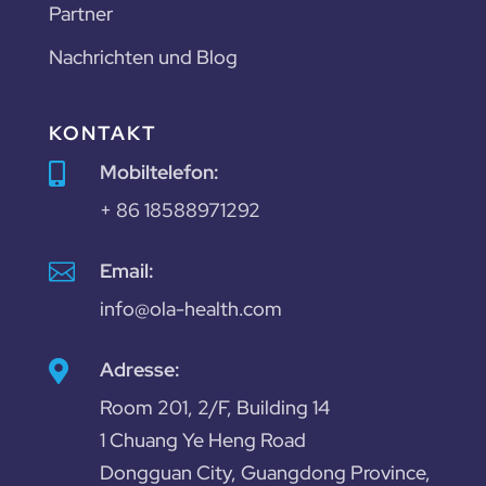
Partner
Nachrichten und Blog
KONTAKT
Mobiltelefon:

+ 86 18588971292

Email:
info@ola-health.com
Adresse:

Room 201, 2/F, Building 14
1 Chuang Ye Heng Road
Dongguan City, Guangdong Province,