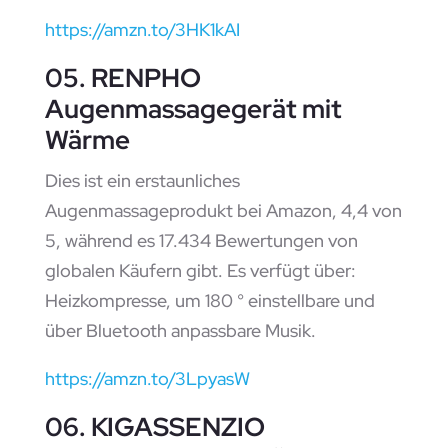
https://amzn.to/3HK1kAI
05. RENPHO
Augenmassagegerät mit
Wärme
Dies ist ein erstaunliches
Augenmassageprodukt bei Amazon, 4,4 von
5, während es 17.434 Bewertungen von
globalen Käufern gibt. Es verfügt über:
Heizkompresse, um 180 ° einstellbare und
über Bluetooth anpassbare Musik.
https://amzn.to/3LpyasW
06. KIGASSENZIO