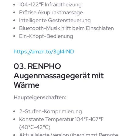
104~122℉ Infrarotheizung
Präzise Akupunktmassage
Intelligente Gestensteuerung
Bluetooth-Musik hilft beim Einschlafen
Ein-Knopf-Bedienung
https://amzn.to/3gI4rND
03. RENPHO
Augenmassagegerät mit
Wärme
Haupteigenschaften:
2-Stufen-Komprimierung
Konstante Temperatur 104℉-107℉
(40℃-42℃)
Aktualisierte Version übernimmt Remote