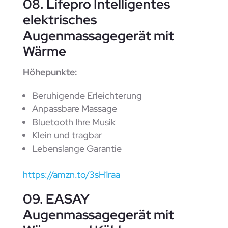
08. Lifepro Intelligentes
elektrisches
Augenmassagegerät mit
Wärme
Höhepunkte:
Beruhigende Erleichterung
Anpassbare Massage
Bluetooth Ihre Musik
Klein und tragbar
Lebenslange Garantie
https://amzn.to/3sH1raa
09. EASAY
Augenmassagegerät mit