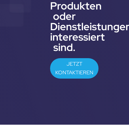
Produkten
oder
Dienstleistunge
interessiert
sind.
JETZT
KONTAKTIEREN