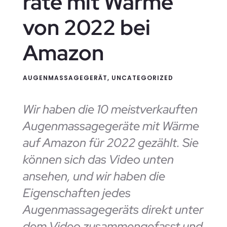
räte mit Wärme
von 2022 bei
Amazon
AUGENMASSAGEGERÄT
,
UNCATEGORIZED
Wir haben die 10 meistverkauften
Augenmassagegeräte mit Wärme
auf Amazon für 2022 gezählt. Sie
können sich das Video unten
ansehen, und wir haben die
Eigenschaften jedes
Augenmassagegeräts direkt unter
dem Video zusammengefasst und