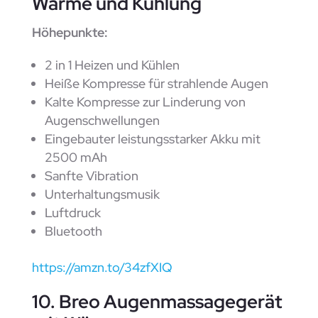
Wärme und Kühlung
Höhepunkte:
2 in 1 Heizen und Kühlen
Heiße Kompresse für strahlende Augen
Kalte Kompresse zur Linderung von
Augenschwellungen
Eingebauter leistungsstarker Akku mit
2500 mAh
Sanfte Vibration
Unterhaltungsmusik
Luftdruck
Bluetooth
https://amzn.to/34zfXIQ
10. Breo Augenmassagegerät