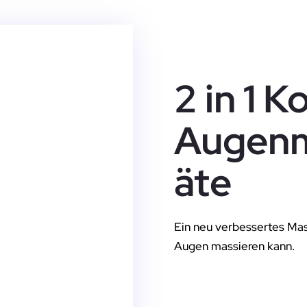
2 in 1 
Augen
äte
Ein neu verbessertes Mas
Augen massieren kann.