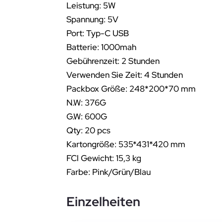
Leistung: 5W
Spannung: 5V
Port: Typ-C USB
Batterie: 1000mah
Gebührenzeit: 2 Stunden
Verwenden Sie Zeit: 4 Stunden
Packbox Größe: 248*200*70 mm
N.W: 376G
G.W: 600G
Qty: 20 pcs
Kartongröße: 535*431*420 mm
FCl Gewicht: 15,3 kg
Farbe: Pink/Grün/Blau
Einzelheiten