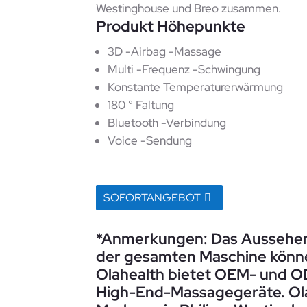
Westinghouse und Breo zusammen.
Produkt Höhepunkte
3D -Airbag -Massage
Multi -Frequenz -Schwingung
Konstante Temperaturerwärmung
180 ° Faltung
Bluetooth -Verbindung
Voice -Sendung
SOFORTANGEBOT
*Anmerkungen: Das Aussehen,
der gesamten Maschine könn
Olahealth bietet OEM- und 
High-End-Massagegeräte. Ola