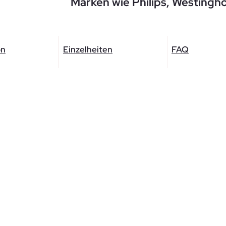
Marken wie Philips, Westing
on
Einzelheiten
FAQ