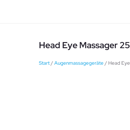
Head Eye Massager 2
Start
/
Augenmassagegeräte
/ Head Eye