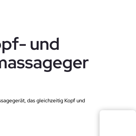
Kopf- und
massageger
sagegerät, das gleichzeitig Kopf und