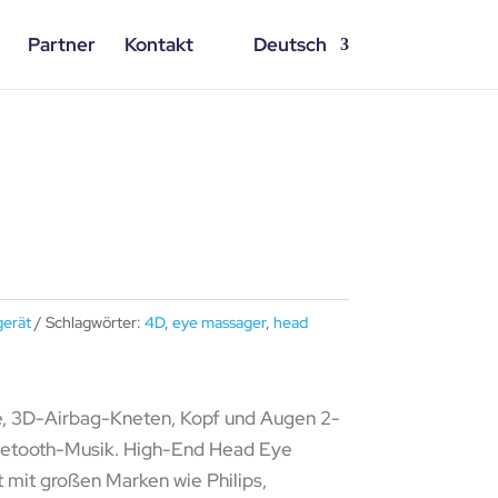
Partner
Kontakt
Deutsch
erät
Schlagwörter:
4D
,
eye massager
,
head
, 3D-Airbag-Kneten, Kopf und Augen 2-
luetooth-Musik. High-End Head Eye
mit großen Marken wie Philips,