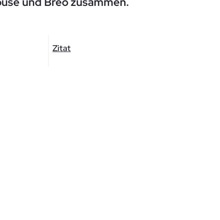
house und Breo zusammen.
Zitat