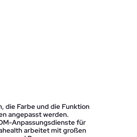
 die Farbe und die Funktion
en angepasst werden.
ODM-Anpassungsdienste für
health arbeitet mit großen